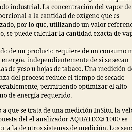
ado industrial. La concentración del vapor d
porcional a la cantidad de oxígeno que es
zado, por lo que, utilizando un valor referenc
o, se puede calcular la cantidad exacta de va
ado de un producto requiere de un consumo 
e energía, independientemente de si se secan
as de yeso u hojas de tabaco. Una medición d
nza del proceso reduce el tiempo de secado
erablemente, permitiendo optimizar el alto
o de energía requerido.
 a que se trata de una medición InSitu, la ve
puesta del el analizador AQUATEC® 1000 es
or a la de otros sistemas de medición. Los sen