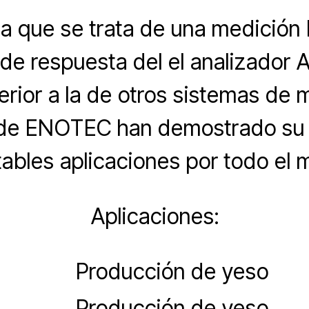
a que se trata de una medición In
 de respuesta del el analizado
rior a la de otros sistemas de 
de ENOTEC han demostrado su 
tables aplicaciones por todo el 
Aplicaciones:
Producción de yeso
Producción de yeso