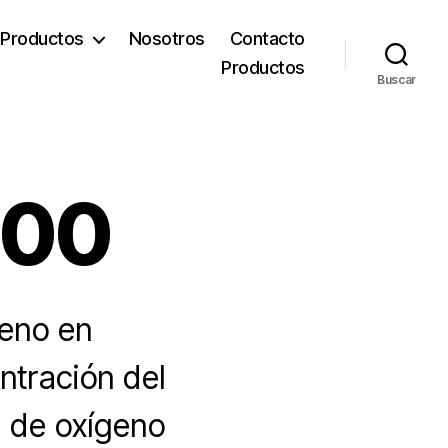
Productos
Nosotros
Contacto
Productos
Buscar
000
eno en
ntración del
d de oxígeno