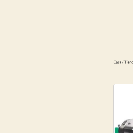
Casa
/
Tien