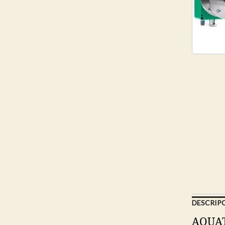
DESCRIP
AQUATE