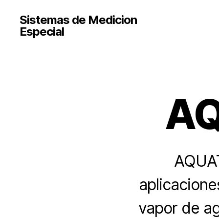
Sistemas de Medicion
Especial
AQ
AQUAT
aplicacione
vapor de ag