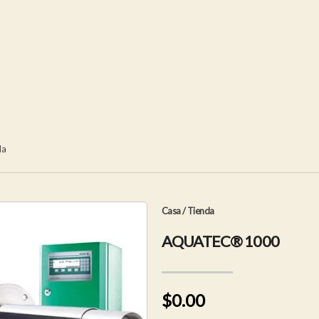
da
Casa
/
Tienda
AQUATEC® 1000
$0.00