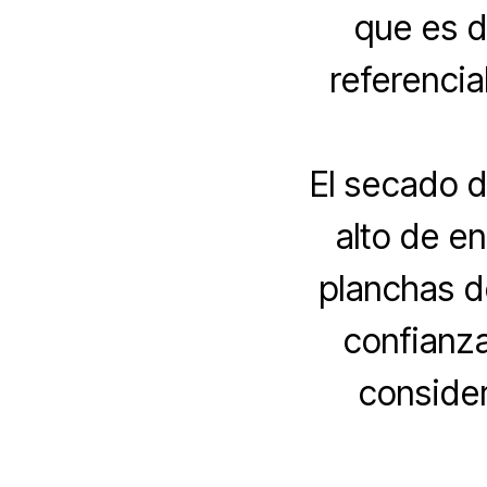
que es d
referencia
El secado 
alto de e
planchas d
confianz
consider