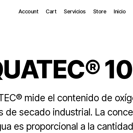
Account
Cart
Servicios
Store
Inicio
UATEC® 1
EC® mide el contenido de oxíg
s de secado industrial. La conce
ua es proporcional a la cantida