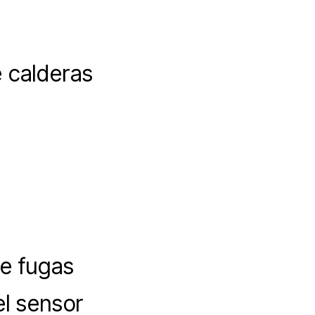
e calderas
de fugas
el sensor