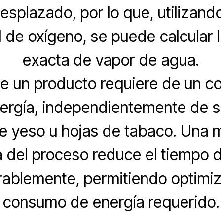
esplazado, por lo que, utilizando
l de oxígeno, se puede calcular 
exacta de vapor de agua.
de un producto requiere de un 
nergía, independientemente de s
e yeso u hojas de tabaco. Una 
a del proceso reduce el tiempo 
ablemente, permitiendo optimiza
consumo de energía requerido.