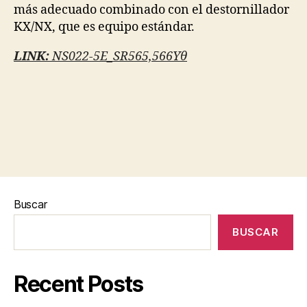
más adecuado combinado con el destornillador
KX/NX, que es equipo estándar.
LINK:
NS022-5E_SR565,566Yθ
Buscar
BUSCAR
Recent Posts