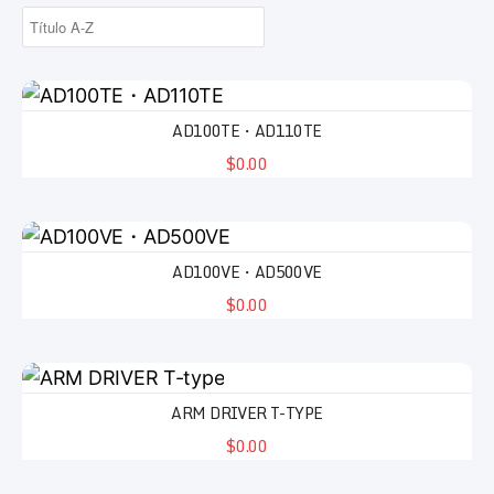
AD100TE・AD110TE
$0.00
AD100VE・AD500VE
$0.00
ARM DRIVER T-TYPE
$0.00