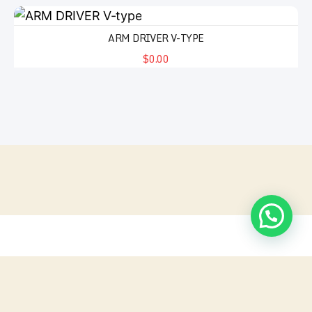
ARM DRIVER V-TYPE
$0.00
Chatea con nosotros
SIMES