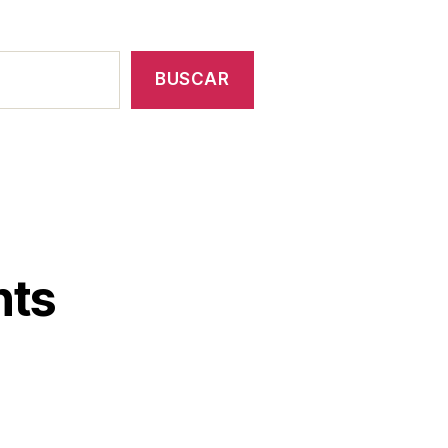
BUSCAR
nts