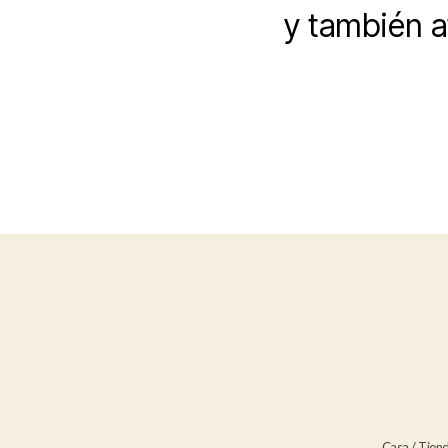
y también a
Casa
/
Tien