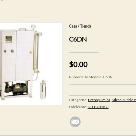
Casa
/
Tienda
C6DN
$0.00
Número De Modelo:
C6DN
Categorías:
Petroquímica
,
Micro-bubble 
Fabricante:
NITTOSEIKO