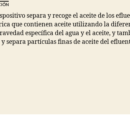
CIÓN
spositivo separa y recoge el aceite de los eflu
rica que contienen aceite utilizando la difere
gravedad específica del agua y el aceite, y ta
 y separa partículas finas de aceite del efluent