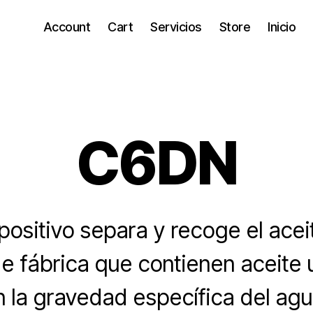
Account
Cart
Servicios
Store
Inicio
C6DN
positivo separa y recoge el acei
e fábrica que contienen aceite u
n la gravedad específica del agua