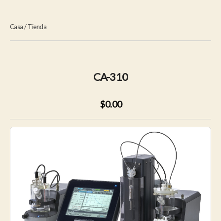
Casa
/
Tienda
CA-310
$0.00