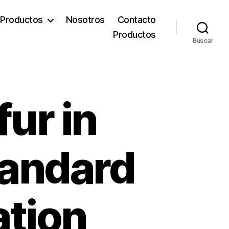
Productos
Nosotros
Contacto
Productos
Buscar
fur in
tandard
ation