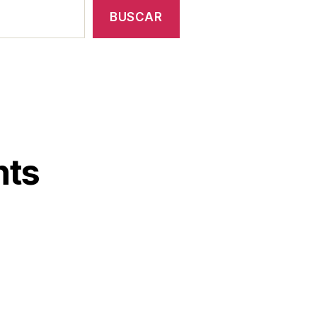
BUSCAR
nts