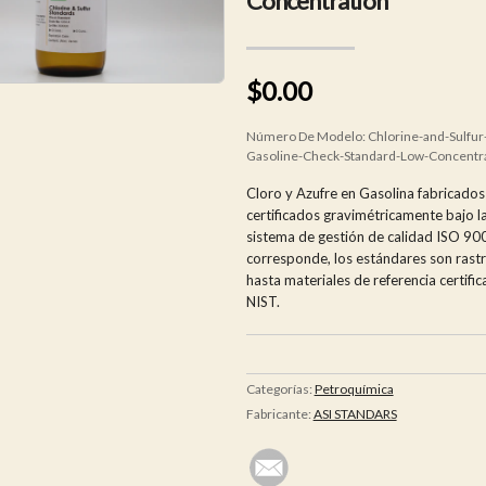
Concentration
$0.00
Número De Modelo:
Chlorine-and-Sulfur-
Gasoline-Check-Standard-Low-Concentr
Cloro y Azufre en Gasolina fabricados
certificados gravimétricamente bajo la
sistema de gestión de calidad ISO 9
corresponde, los estándares son rast
hasta materiales de referencia certifi
NIST.
Categorías:
Petroquímica
Fabricante:
ASI STANDARS