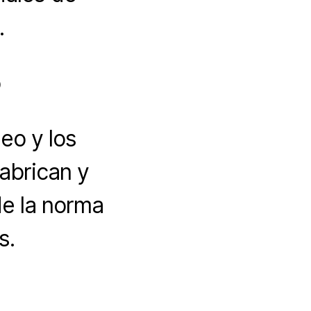
.
o
leo y los
abrican y
de la norma
s.