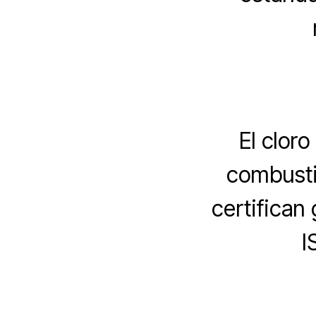
El cloro
combusti
certifican
I