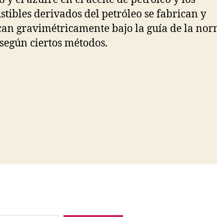
tibles derivados del petróleo se fabrican y
ican gravimétricamente bajo la guía de la no
según ciertos métodos.