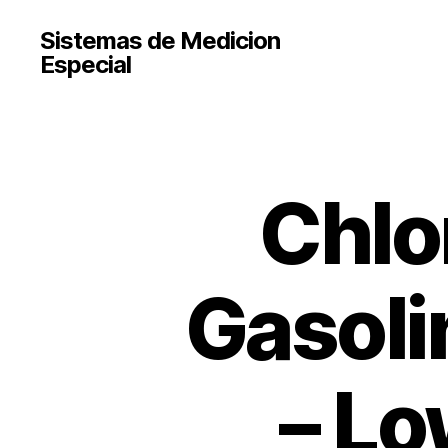
Sistemas de Medicion
Especial
Chlor
Gasoli
– Lo