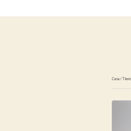
Casa
/
Tien