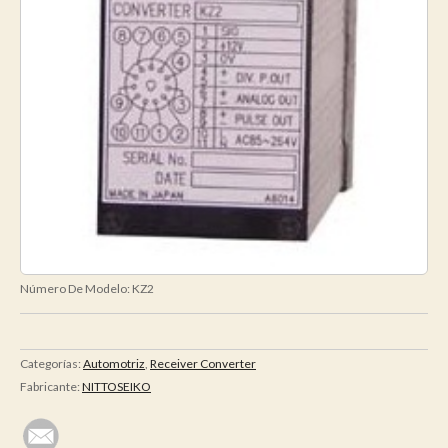
Número De Modelo:
KZ2
Categorías:
Automotriz
,
Receiver Converter
Fabricante:
NITTOSEIKO