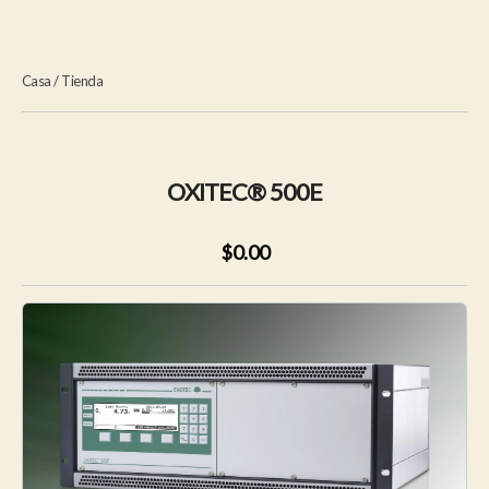
Casa
/
Tienda
OXITEC® 500E
$0.00