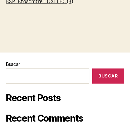
ESP_Broschure - OXITEC (3)
Buscar
BUSCAR
Recent Posts
Recent Comments