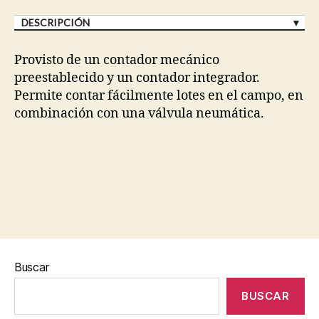
DESCRIPCIÓN
Provisto de un contador mecánico
preestablecido y un contador integrador.
Permite contar fácilmente lotes en el campo, en
combinación con una válvula neumática.
Buscar
BUSCAR