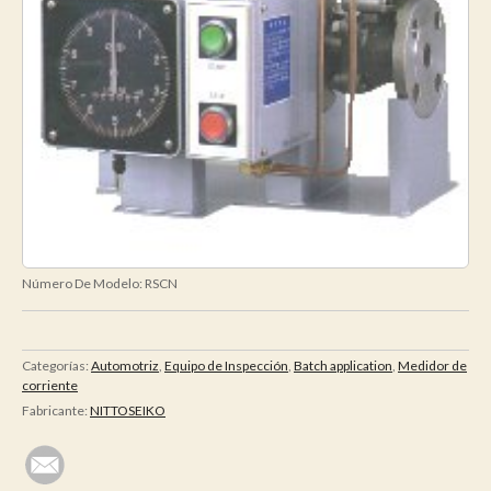
Número De Modelo:
RSCN
Categorías:
Automotriz
,
Equipo de Inspección
,
Batch application
,
Medidor de
corriente
Fabricante:
NITTOSEIKO