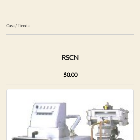
Casa
/
Tienda
RSCN
$0.00