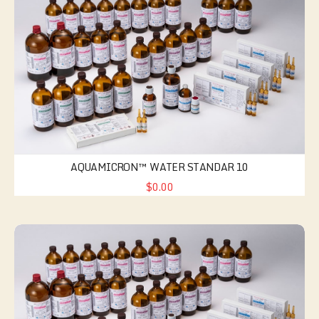
AQUAMICRON™ WATER STANDAR 10
$0.00