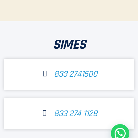
SIMES
833 2741500
833 274 1128