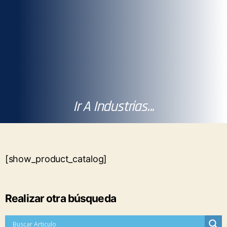
Ir A Industrias...
[show_product_catalog]
Realizar otra búsqueda