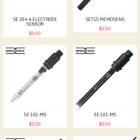
SE 204 4-ELECTRODE
SE715 MEMOSENS
SENSOR
$0.00
$0.00
SE 102-MS
SE 101-MS
$0.00
$0.00