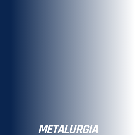
METALURGIA