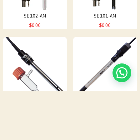
SE 102-AN
SE 101-AN
$0.00
$0.00
SE 202
SE 103 N
$0.00
$0.00