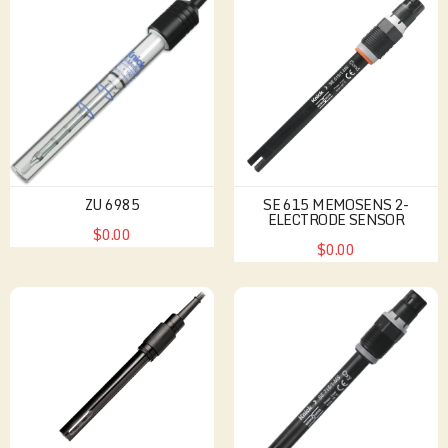
ZU 6985
SE 615 MEMOSENS 2-
ELECTRODE SENSOR
$0.00
$0.00