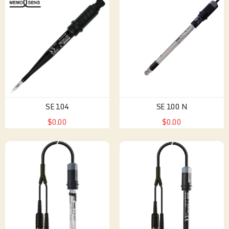
SE 104
SE 100 N
$0.00
$0.00