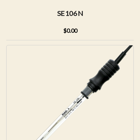
SE 106 N
$0.00