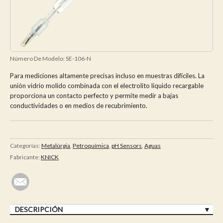
Número De Modelo:
SE-106-N
Para mediciones altamente precisas incluso en muestras difíciles. La
unión vidrio molido combinada con el electrolito líquido recargable
proporciona un contacto perfecto y permite medir a bajas
conductividades o en medios de recubrimiento.
Categorías:
Metalúrgia
,
Petroquímica
,
pH Sensors
,
Aguas
Fabricante:
KNICK
DESCRIPCIÓN